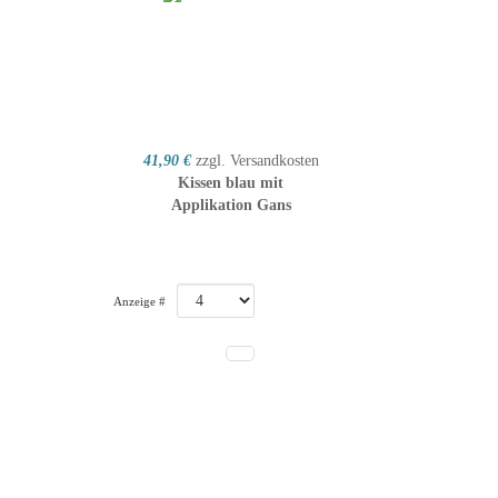
41,90 €
zzgl. Versandkosten
Kissen blau mit
Applikation Gans
Anzeige #