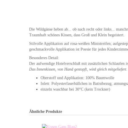
Die Wildgänse heben ab... ob nach recht oder links... manc
Traumhaft schönes Kissen, dass Groß und Klein begeistert.
Stilvolle Applikation auf rosa-weißen Ministreifen; aufgest
geschmackvolle Applikation ist Poesie für jedes Kinderzimm
Besonderes Detail:
Der aufwendige Hotelverschluß mit zusätzlichen Schlaufen is
Das Innenkissen, von Hand gestopft, wird gleich mitgeliefert.
Oberstoff und Applikation: 100% Baumwolle
Inlett: Polyesterfaserbällchen in Batistbezug; atmungs
einzeln waschbar bei 30°C (kein Trockner)
Ähnliche Produkte