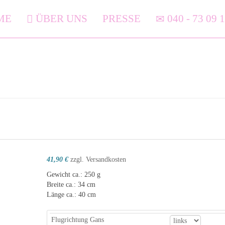
ME
ÜBER UNS
PRESSE
040 - 73 09 
41,90 €
zzgl. Versandkosten
Gewicht ca.: 250 g
Breite ca.: 34 cm
Länge ca.: 40 cm
Flugrichtung Gans