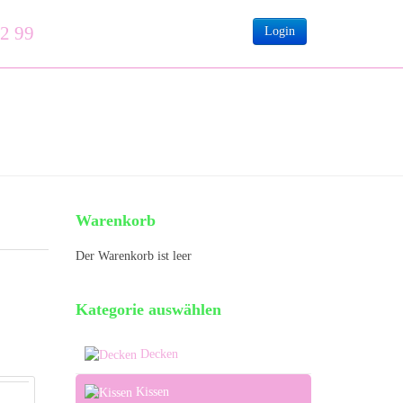
12 99
Login
Warenkorb
Der Warenkorb ist leer
Kategorie auswählen
Decken
Kissen