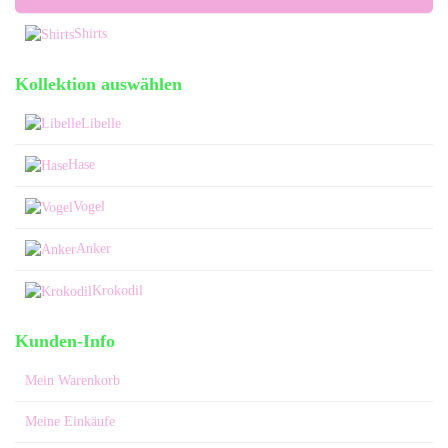
Shirts
Kollektion auswählen
Libelle
Hase
Vogel
Anker
Krokodil
Kunden-Info
Mein Warenkorb
Meine Einkäufe