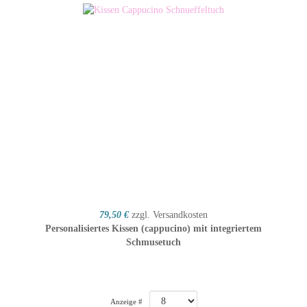
79,50 €
zzgl. Versandkosten
Personalisiertes Kissen (cappucino) mit integriertem
Schmusetuch
Anzeige #