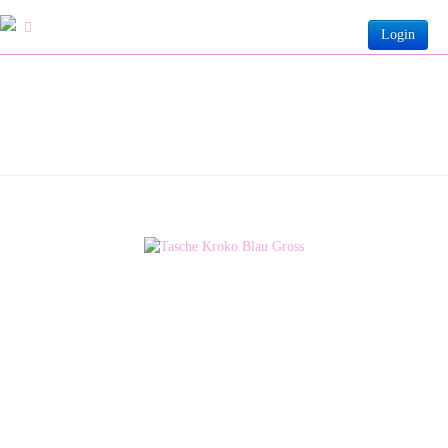
Login